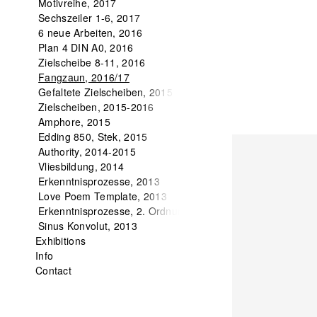
Motivreihe, 2017
Sechszeiler 1-6, 2017
6 neue Arbeiten, 2016
Plan 4 DIN A0, 2016
Zielscheibe 8-11, 2016
Fangzaun, 2016/17
Gefaltete Zielscheiben, 2015
Zielscheiben, 2015-2016
Amphore, 2015
Edding 850, Stek, 2015
Authority, 2014-2015
Vliesbildung, 2014
Erkenntnisprozesse, 2013
Love Poem Template, 2013
Erkenntnisprozesse, 2. Ordnung, 2013
Sinus Konvolut, 2013
Exhibitions
Info
Contact