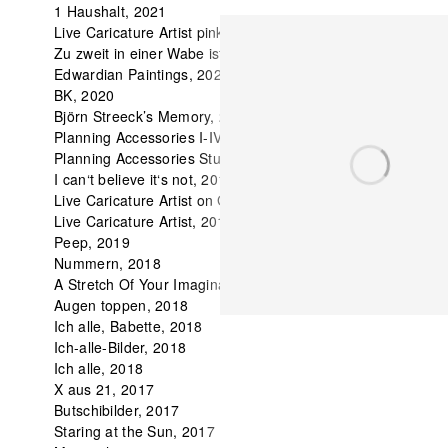
1 Haushalt, 2021
Live Caricature Artist pink, 2020
Zu zweit in einer Wabe ist es viel schöner, 2020
Edwardian Paintings, 2020
BK, 2020
Björn Streeck’s Memory, 2019
Planning Accessories I-IV, 2019
Planning Accessories Studies, 2019
I can‘t believe it‘s not, 2019
Live Caricature Artist on Glassine, 2019
Live Caricature Artist, 2019
Peep, 2019
Nummern, 2018
A Stretch Of Your Imagination, 2018
Augen toppen, 2018
Ich alle, Babette, 2018
Ich-alle-Bilder, 2018
Ich alle, 2018
X aus 21, 2017
Butschibilder, 2017
Staring at the Sun, 2017