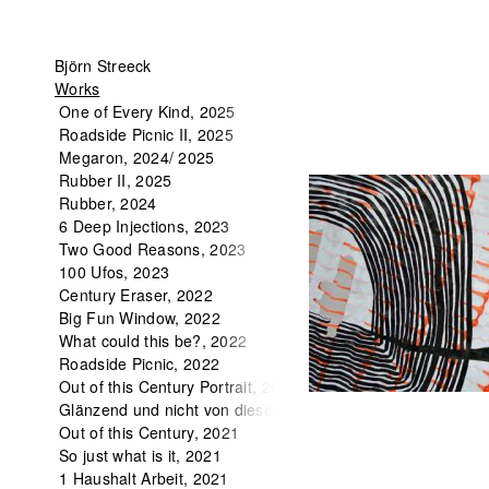
Fangzaun,
Björn Streeck
2016/17
Works
One of Every Kind, 2025
Roadside Picnic II, 2025
Megaron, 2024/ 2025
Rubber II, 2025
Rubber, 2024
6 Deep Injections, 2023
Two Good Reasons, 2023
100 Ufos, 2023
Century Eraser, 2022
Big Fun Window, 2022
What could this be?, 2022
Roadside Picnic, 2022
Out of this Century Portrait, 2022
Glänzend und nicht von dieser Welt, 2022
Out of this Century, 2021
So just what is it, 2021
1 Haushalt Arbeit, 2021