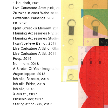
1 Haushalt, 2021
Live Caricature Artist pink, 2020
Zu zweit in einer Wabe ist es viel schöner, 2020
Edwardian Paintings, 2020
BK, 2020
Björn Streeck’s Memory, 2019
Planning Accessories I-IV, 2019
Planning Accessories Studies, 2019
I can‘t believe it‘s not, 2019
Live Caricature Artist on Glassine, 2019
Live Caricature Artist, 2019
Peep, 2019
Nummern, 2018
A Stretch Of Your Imagination, 2018
Augen toppen, 2018
Ich alle, Babette, 2018
Ich-alle-Bilder, 2018
Ich alle, 2018
X aus 21, 2017
Butschibilder, 2017
Staring at the Sun, 2017