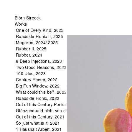
6
Björn Streeck
Deep
Works
Injections,
One of Every Kind, 2025
2023
Roadside Picnic II, 2025
Megaron, 2024/ 2025
Rubber II, 2025
Rubber, 2024
6 Deep Injections, 2023
Two Good Reasons, 2023
100 Ufos, 2023
Century Eraser, 2022
Big Fun Window, 2022
What could this be?, 2022
Roadside Picnic, 2022
Out of this Century Portrait, 2022
Glänzend und nicht von dieser Welt, 2022
Out of this Century, 2021
So just what is it, 2021
1 Haushalt Arbeit, 2021