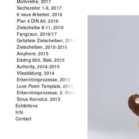
Motivreihe, 2017
Sechszeiler 1-6, 2017
6 neue Arbeiten, 2016
Plan 4 DIN A0, 2016
Zielscheibe 8-11, 2016
Fangzaun, 2016/17
Gefaltete Zielscheiben, 2015
Zielscheiben, 2015-2016
Amphore, 2015
Edding 850, Stek, 2015
Authority, 2014-2015
Vliesbildung, 2014
Erkenntnisprozesse, 2013
Love Poem Template, 2013
Erkenntnisprozesse, 2. Ordnung, 2013
Sinus Konvolut, 2013
Exhibitions
Info
Contact