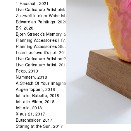
1 Haushalt, 2021
Live Caricature Artist pink, 2020
Zu zweit in einer Wabe ist es viel schöner, 2020
Edwardian Paintings, 2020
BK, 2020
Björn Streeck’s Memory, 2019
Planning Accessories I-IV, 2019
Planning Accessories Studies, 2019
I can‘t believe it‘s not, 2019
Live Caricature Artist on Glassine, 2019
Live Caricature Artist, 2019
Peep, 2019
Nummern, 2018
A Stretch Of Your Imagination, 2018
Augen toppen, 2018
Ich alle, Babette, 2018
Ich-alle-Bilder, 2018
Ich alle, 2018
X aus 21, 2017
Butschibilder, 2017
Staring at the Sun, 2017